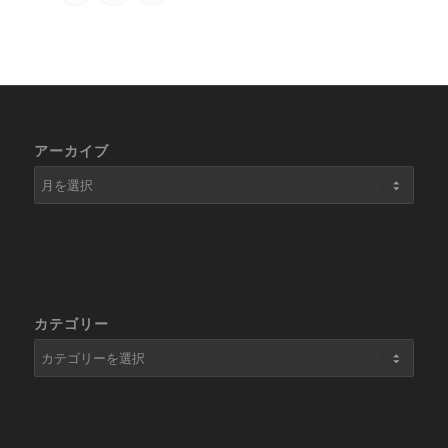
アーカイブ
カテゴリー
カ
テ
ゴ
リ
ー