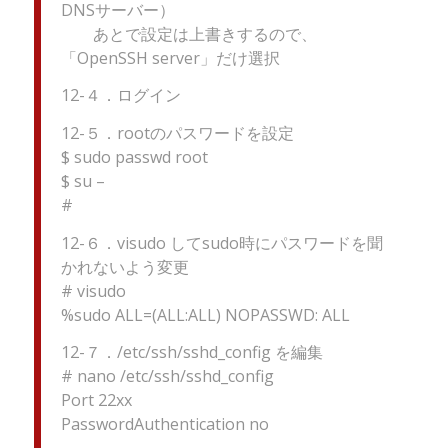
DNSサーバー）
あとで設定は上書きするので、
「OpenSSH server」だけ選択
12-４．ログイン
12-５．rootのパスワードを設定
$ sudo passwd root
$ su –
#
12-６．visudo してsudo時にパスワードを聞
かれないよう変更
# visudo
%sudo ALL=(ALL:ALL) NOPASSWD: ALL
12-７．/etc/ssh/sshd_config を編集
# nano /etc/ssh/sshd_config
Port 22xx
PasswordAuthentication no