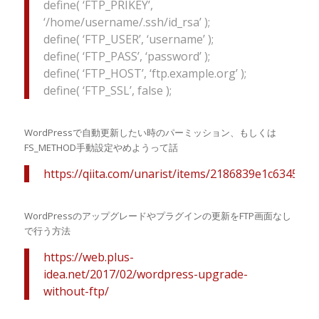
define( ‘FTP_PRIKEY’,
‘/home/username/.ssh/id_rsa’ );
define( ‘FTP_USER’, ‘username’ );
define( ‘FTP_PASS’, ‘password’ );
define( ‘FTP_HOST’, ‘ftp.example.org’ );
define( ‘FTP_SSL’, false );
WordPressで自動更新したい時のパーミッション、もしくは
FS_METHOD手動設定やめようって話
https://qiita.com/unarist/items/2186839e1c63453b
WordPressのアップグレードやプラグインの更新をFTP画面なし
で行う方法
https://web.plus-
idea.net/2017/02/wordpress-upgrade-
without-ftp/