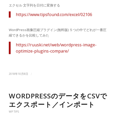
エクセル 文字列を日付に変換する
https://www.tipsfound.com/excel/02106
WordPress画像圧縮プラグイン(無料版) ５つの中でどれが一番圧
縮できるかを比較してみた
https://ruuski.net/web/wordpress-image-
optimize-plugins-compare/
/
2018年10月8日
WORDPRESSのデータをCSVで
エクスポート／インポート
WP TIPS