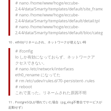
# nano /home/www/hoge/eccube-
2.4.4/data/Smarty/templates/default/site_frame.tpl
# nano /home/www/hoge/eccube-
2.4.4/data/Smarty/templates/default/detail.tpl
# nano /home/www/hoge/eccube-
2.4.4/data/Smarty/templates/default/bloc/category.
10．eth0がリネームされ、ネットワークが使えない時
# ifconfig
lo しか有効になっておらず、ネットワークア
クセスできない。
# nano /etc/network/interfaces
eth0_rename になってた
# rm /etc/udev/rules.d/70-persistent-.rules
# reboot
これで直った。リネームされた原因不明
11．PostgreSQLが壊れていた場合（pg_xlog不整合でサービスが
起動せず）