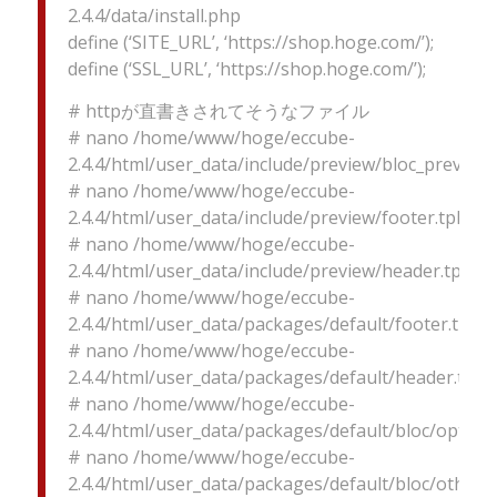
2.4.4/data/install.php
define (‘SITE_URL’, ‘https://shop.hoge.com/’);
define (‘SSL_URL’, ‘https://shop.hoge.com/’);
# httpが直書きされてそうなファイル
# nano /home/www/hoge/eccube-
2.4.4/html/user_data/include/preview/bloc_preview.
# nano /home/www/hoge/eccube-
2.4.4/html/user_data/include/preview/footer.tpl
# nano /home/www/hoge/eccube-
2.4.4/html/user_data/include/preview/header.tpl
# nano /home/www/hoge/eccube-
2.4.4/html/user_data/packages/default/footer.tpl
# nano /home/www/hoge/eccube-
2.4.4/html/user_data/packages/default/header.tpl
# nano /home/www/hoge/eccube-
2.4.4/html/user_data/packages/default/bloc/optiona
# nano /home/www/hoge/eccube-
2.4.4/html/user_data/packages/default/bloc/other_