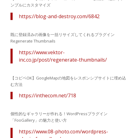
ンプルにカスタマイズ
https://blog-and-destroy.com/6842
既に登録済みの画像を一括リサイズしてくれるプラグイン
Regenerate Thumbnails
https://www.vektor-
inc.co.jp/post/regenerate-thumbnails/
【コピペOK】GoogleMapの地図をレスポンシブサイトに埋め込
む方法
https://inthecom.net/718
個性的なギャラリーが作れる！WordPressプラグイン
「FooGallery」の魅力と使い方
https://www.08-photo.com/wordpress-