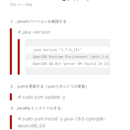
TIPS
,
サーバ管理
１．Javaのバージョンを確認する
# java -version
java version "1.7.0_151"

OpenJDK Runtime Environment (amzn-2.6.11.0.74.am
２．yumを更新する（yumリポジトリの更新）
# sudo yum update -y
３．Java8をインストールする
# sudo yum install -y java-1.8.0-openjdk-
devel.x86_64