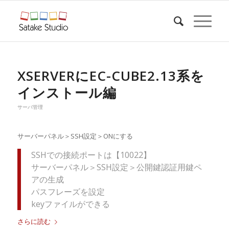
XSERVERにEC-CUBE2.13系を
インストール編
サーバ管理
サーバーパネル＞SSH設定＞ONにする
SSHでの接続ポートは【10022】
サーバーパネル＞SSH設定＞公開鍵認証用鍵ペ
アの生成
パスフレーズを設定
keyファイルができる
さらに読む