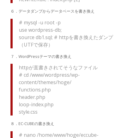
６．データダンプからデータベースを書き換え
# mysql -u root -p
use wordpress-db;
source db1.sql; # httpを書き換えたダンプ
（UTFで保存）
７．WordPressテーマの書き換え
httpが直書きされてそうなファイル
# cd /www/wordpress/wp-
content/themes/hoge/
functions.php
header.php
loop-index.php
style.css
８．EC-CUBEの書き換え
# nano /home/www/hoge/eccube-