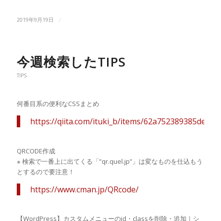
/
2019年9月19日
今週検索したTIPS
TIPS
何番目系の便利なCSSまとめ
https://qiita.com/ituki_b/items/62a752389385de7ba
QRCODE作成
※ 検索で一番上に出てくる「”qr.quel.jp”」は変なものを仕込もう
とするので要注意！
https://www.cman.jp/QRcode/
【WordPress】カスタムメニューのid・classを削除・追加｜シ