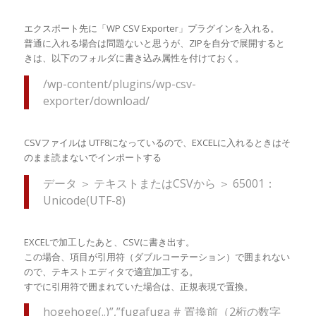
エクスポート先に「WP CSV Exporter」プラグインを入れる。
普通に入れる場合は問題ないと思うが、ZIPを自分で展開すると
きは、以下のフォルダに書き込み属性を付けておく。
/wp-content/plugins/wp-csv-
exporter/download/
CSVファイルは UTF8になっているので、EXCELに入れるときはそ
のまま読まないでインポートする
データ ＞ テキストまたはCSVから ＞ 65001：
Unicode(UTF-8)
EXCELで加工したあと、CSVに書き出す。
この場合、項目が引用符（ダブルコーテーション）で囲まれない
ので、テキストエディタで適宜加工する。
すでに引用符で囲まれていた場合は、正規表現で置換。
hogehoge(..)”,”fugafuga # 置換前（2桁の数字