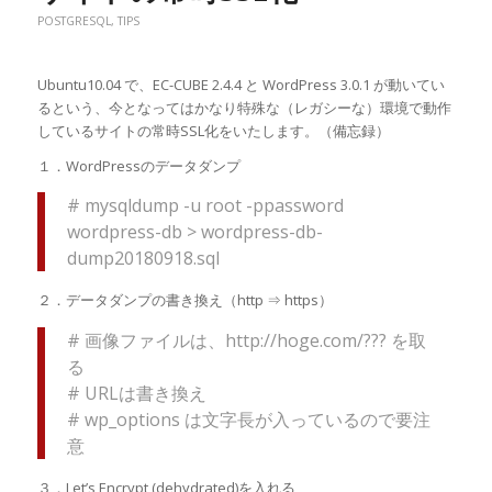
POSTGRESQL
,
TIPS
Ubuntu10.04 で、EC-CUBE 2.4.4 と WordPress 3.0.1 が動いてい
るという、今となってはかなり特殊な（レガシーな）環境で動作
しているサイトの常時SSL化をいたします。（備忘録）
１．WordPressのデータダンプ
# mysqldump -u root -ppassword
wordpress-db > wordpress-db-
dump20180918.sql
２．データダンプの書き換え（http ⇒ https）
# 画像ファイルは、http://hoge.com/??? を取
る
# URLは書き換え
# wp_options は文字長が入っているので要注
意
３．Let’s Encrypt (dehydrated)を入れる