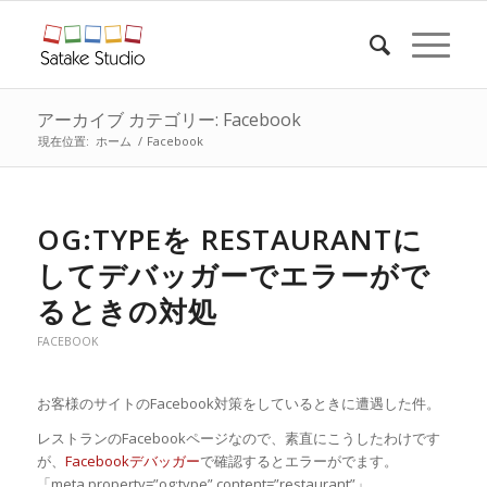
アーカイブ カテゴリー: Facebook
現在位置:
ホーム
/
Facebook
OG:TYPEを RESTAURANTに
してデバッガーでエラーがで
るときの対処
FACEBOOK
お客様のサイトのFacebook対策をしているときに遭遇した件。
レストランのFacebookページなので、素直にこうしたわけです
が、
Facebookデバッガー
で確認するとエラーがでます。
「meta property=”og:type” content=”restaurant”」