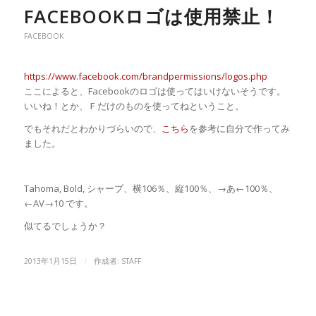
FACEBOOKロゴは使用禁止！
FACEBOOK
https://www.facebook.com/brandpermissions/logos.php
ここによると、Facebookのロゴは使ってはいけないそうです。
いいね！とか、Ｆだけのものを使ってねということ。
でもそれだとわかりづらいので、
こちら
を参考に自分で作ってみ
ました。
Tahoma, Bold, シャープ、横106％、縦100％、→あ←100％、
←AV→10 です。
似てるでしょうか？
/
2013年1月15日
作成者:
STAFF