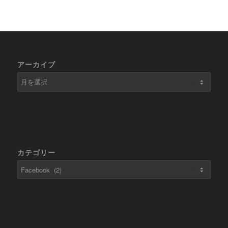
アーカイブ
カテゴリー
カ
テ
ゴ
リ
ー