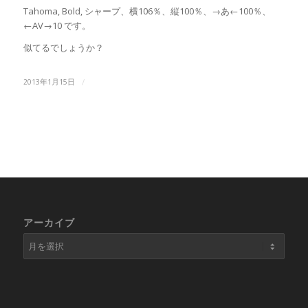
Tahoma, Bold, シャープ、横106％、縦100％、→あ←100％、
←AV→10 です。
似てるでしょうか？
/
2013年1月15日
アーカイブ