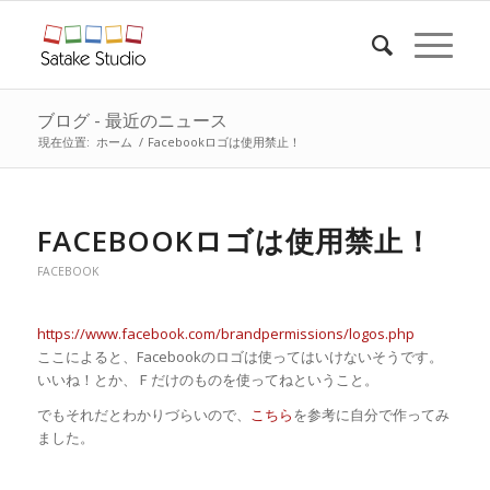
ブログ - 最近のニュース
現在位置:
ホーム
/
Facebookロゴは使用禁止！
FACEBOOKロゴは使用禁止！
FACEBOOK
https://www.facebook.com/brandpermissions/logos.php
ここによると、Facebookのロゴは使ってはいけないそうです。
いいね！とか、Ｆだけのものを使ってねということ。
でもそれだとわかりづらいので、
こちら
を参考に自分で作ってみ
ました。