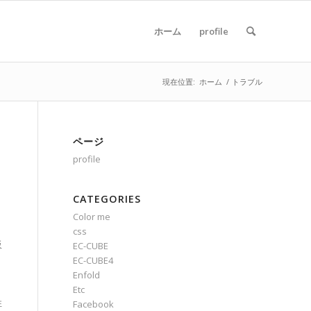
ホーム
profile
現在位置:
ホーム
/
トラブル
ページ
profile
CATEGORIES
Color me
css
販
EC-CUBE
、
EC-CUBE4
Enfold
Etc
性
Facebook