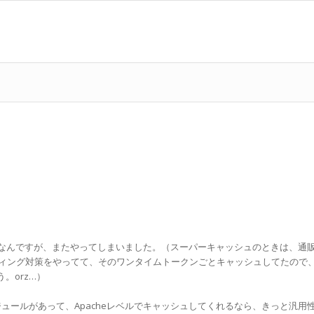
いたはずなんですが、またやってしまいました。（スーパーキャッシュのときは、通
ィング対策をやってて、そのワンタイムトークンごとキャッシュしてたので
。orz…）
he というモジュールがあって、Apacheレベルでキャッシュしてくれるなら、きっと汎用