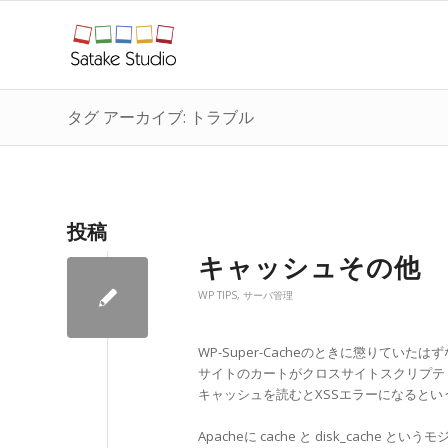
タグ アーカイブ: トラブル
投稿
キャッシュその他
WP TIPS
,
サーバ管理
WP-Super-Cacheのときに懲りて
サイトのカートがクロスサイトスクリプテ
キャッシュを読むとXSSエラーになるという
Apacheに cache と disk_cac