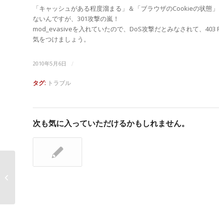
「キャッシュがある程度溜まる」＆「ブラウザのCookieの状
ないんですが、301攻撃の嵐！
mod_evasiveを入れていたので、DoS攻撃だとみなされて、403 
気をつけましょう。
/
2010年5月6日
タグ:
トラブル
次も気に入っていただけるかもしれません。
WordPressプラグインメモ