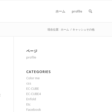
ホーム
profile
現在位置:
ホーム
/
キャッシュその他
ページ
profile
CATEGORIES
ロ
Color me
css
EC-CUBE
EC-CUBE4
パ
Enfold
Etc
Facebook