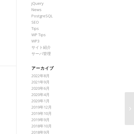
jQuery
News
PostgreSQL
SEO
Tips
WP Tips
WP3
サイト紹介
サーバ管理
アーカイブ
2022年8月
2021年9月
2020年6月
2020年4月
2020年1月
2019年12月
S
2019年10月
2019年9月
2018年10月
2018年9月