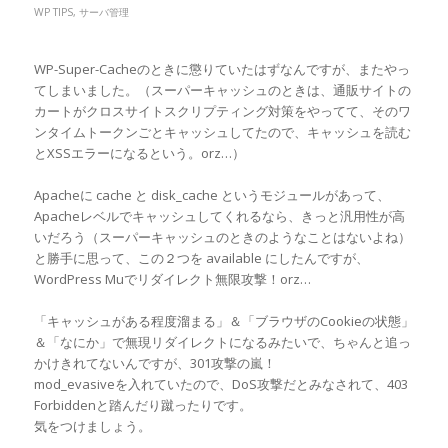
WP TIPS
,
サーバ管理
WP-Super-Cacheのときに懲りていたはずなんですが、またやっ
てしまいました。（スーパーキャッシュのときは、通販サイトの
カートがクロスサイトスクリプティング対策をやってて、そのワ
ンタイムトークンごとキャッシュしてたので、キャッシュを読む
とXSSエラーになるという。orz…）
Apacheに cache と disk_cache というモジュールがあって、
Apacheレベルでキャッシュしてくれるなら、きっと汎用性が高
いだろう（スーパーキャッシュのときのようなことはないよね）
と勝手に思って、この２つを available にしたんですが、
WordPress Muでリダイレクト無限攻撃！orz…
「キャッシュがある程度溜まる」＆「ブラウザのCookieの状態」
＆「なにか」で無現リダイレクトになるみたいで、ちゃんと追っ
かけきれてないんですが、301攻撃の嵐！
mod_evasiveを入れていたので、DoS攻撃だとみなされて、403
Forbiddenと踏んだり蹴ったりです。
気をつけましょう。