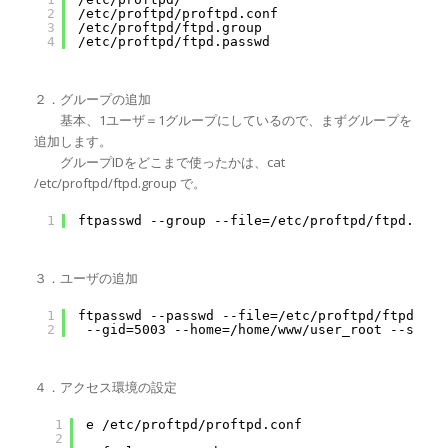
2
/etc/proftpd/proftpd.conf
3
/etc/proftpd/ftpd.group
4
/etc/proftpd/ftpd.passwd
２．グループの追加
基本、1ユーザ＝1グループにしているので、まずグループを
追加します。
グループIDをどこまで使ったかは、cat
/etc/proftpd/ftpd.group で。
1
ftpasswd --group --file=/etc/proftpd/ftpd.grou
３．ユーザの追加
1
ftpasswd --passwd --file=/etc/proftpd/ftpd.pas
2
--gid=5003 --home=/home/www/user_root --shell
４．アクセス環境の設定
1
e /etc/proftpd/proftpd.conf
2