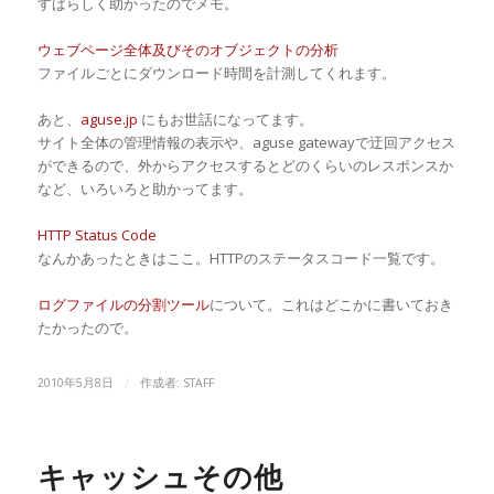
すばらしく助かったのでメモ。
ウェブページ全体及びそのオブジェクトの分析
ファイルごとにダウンロード時間を計測してくれます。
あと、
aguse.jp
にもお世話になってます。
サイト全体の管理情報の表示や、aguse gatewayで迂回アクセス
ができるので、外からアクセスするとどのくらいのレスポンスか
など、いろいろと助かってます。
HTTP Status Code
なんかあったときはここ。HTTPのステータスコード一覧です。
ログファイルの分割ツール
について。これはどこかに書いておき
たかったので。
/
2010年5月8日
作成者:
STAFF
キャッシュその他