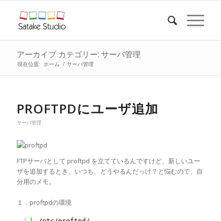
アーカイブ カテゴリー: サーバ管理
現在位置:
ホーム
/
サーバ管理
PROFTPDにユーザ追加
サーバ管理
FTPサーバとして proftpd を立てているんですけど、新しいユー
ザを追加するとき、いつも、どうやるんだっけ？と悩むので、自
分用のメモ。
１．proftpdの環境
1
/etc/proftpd/