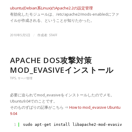
ubuntu(Debian系Linux)のApache2.2の設定管理
有効化したモジュールは、/etc/apache2/mods-enabledにファ
イルが作成される、ということが知りたかった。
/
2010年5月5日
作成者:
STAFF
APACHE DOS攻撃対策
MOD_EVASIVEインストール
TIPS
,
サーバ管理
必要に迫られてmod_evasiveをインストールしたのでメモ。
Ubuntu9.04でのことです。
そのものずばりの記事がこちら ⇒
How to mod_evasive Ubuntu
9.04
1
sudo apt-get install libapache2-mod-evasive