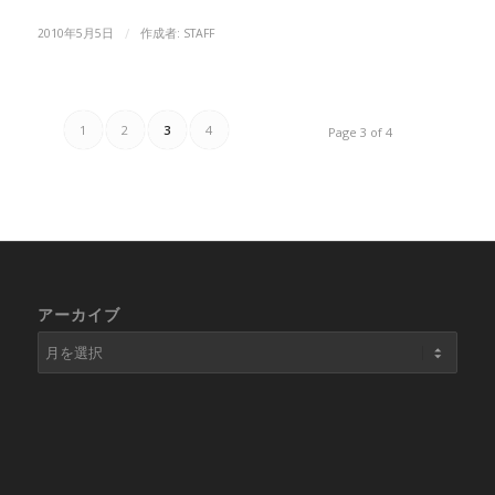
/
2010年5月5日
作成者:
STAFF
1
2
3
4
Page 3 of 4
アーカイブ