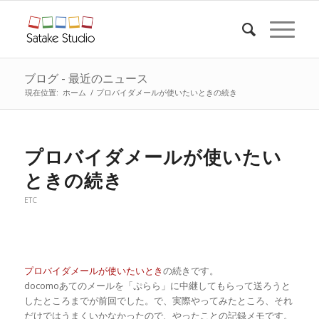
ブログ - 最近のニュース
現在位置:
ホーム
/
プロバイダメールが使いたいときの続き
プロバイダメールが使いたい
ときの続き
ETC
プロバイダメールが使いたいとき
の続きです。
docomoあてのメールを「ぷらら」に中継してもらって送ろうと
したところまでが前回でした。で、実際やってみたところ、それ
だけではうまくいかなかったので、やったことの記録メモです。