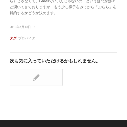
ら）じゃなくて、Gmailでいいんじゃないの、という疑問が沸々
と湧いてきておりますが、もう少し様子をみてから「ぷらら」を
解約するかどうか決めます。
/
2010年7月10日
タグ:
プロバイダ
次も気に入っていただけるかもしれません。