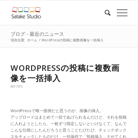
ブログ - 最近のニュース
現在位置:
ホーム
/
WordPressの投稿に複数画像を一括挿入
WORDPRESSの投稿に複数画
像を一括挿入
WP TIPS
WordPressで唯一面倒だと思うのが、画像の挿入。
アップロードはまとめて一括であげられるんだけど、それを投稿
に入れようとしたら、一枚ずつ指定しないといけなくて、なんで
こんな仕様にしたんだろうと思うことたびたび。チェックボック
スをチェックしたものだけ、一括操作で「投稿挿入」させてくれ