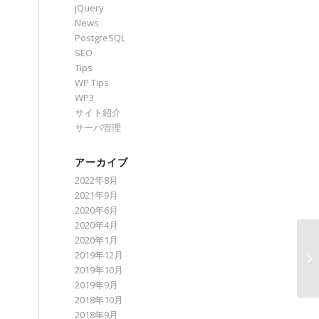
jQuery
News
PostgreSQL
SEO
Tips
WP Tips
WP3
サイト紹介
サーバ管理
アーカイブ
2022年8月
2021年9月
2020年6月
2020年4月
2020年1月
2019年12月
Wo
2019年10月
2019年9月
2018年10月
2018年9月