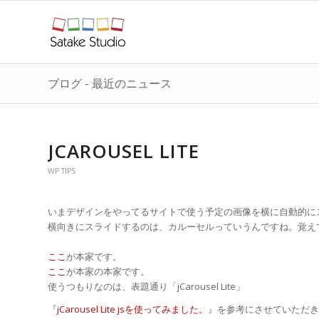
ブログ - 最近のニュース
JCAROUSEL LITE
WP TIPS
いまデザインをやってるサイトで使う予定の画像を横に自動的にスラ
横向きにスライドするのは、カルーセルっていうんですね。覚えて
ここ
が本家です。
ここ
が本家の本家です。
使うつもりなのは、表題通り「jCarousel Lite」
『
jCarousel Lite jsを使ってみました。
』を参考にさせていただき