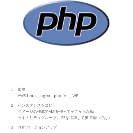
１．環境
AWS Linux、nginx、php-frm、WP
２．インスタンスをコピー
イメージの作成でAMIを作ってそこから起動
セキュリティグループに 22を追加して後で塞いでおく
３．PHP バージョンアップ